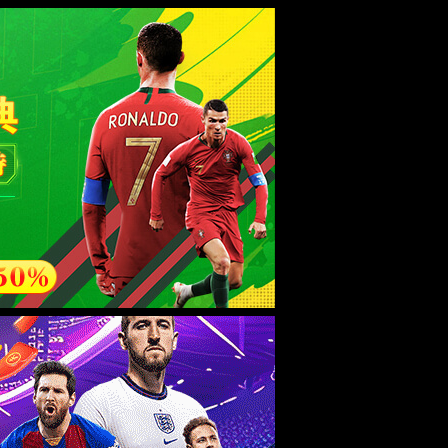
esource.
后再试。